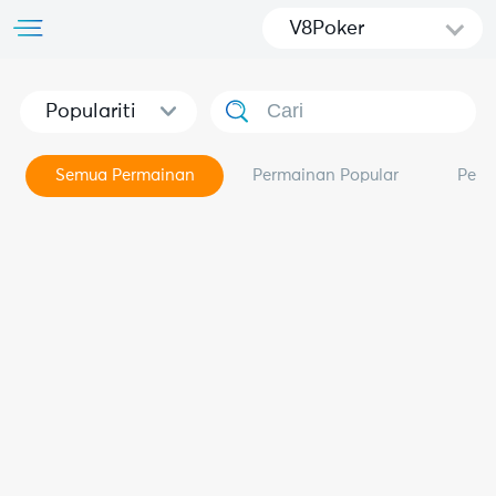
V8Poker
Populariti
Semua Permainan
Permainan Popular
Perm